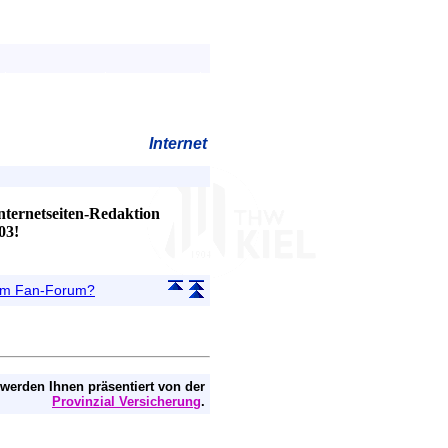
Internet
ternetseiten-Redaktion
03!
 im Fan-Forum?
 werden Ihnen präsentiert von der
Provinzial Versicherung
.