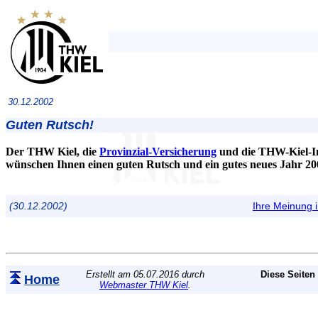
30.12.2002
Guten Rutsch!
Der THW Kiel, die
Provinzial-Versicherung
und die THW-Kiel-In
wünschen Ihnen einen guten Rutsch und ein gutes neues Jahr 20
(30.12.2002)
Ihre Meinung
Erstellt am 05.07.2016 durch
Diese Seiten
Home
Webmaster THW Kiel
.