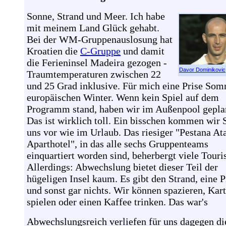
Sonne, Strand und Meer. Ich habe
mit meinem Land Glück gehabt.
Bei der WM-Gruppenauslosung hat
Kroatien die
C-Gruppe
und damit
die Ferieninsel Madeira gezogen -
Davor Dominikovic
Traumtemperaturen zwischen 22
und 25 Grad inklusive. Für mich eine Prise So
europäischen Winter. Wenn kein Spiel auf dem
Programm stand, haben wir im Außenpool gepla
Das ist wirklich toll. Ein bisschen kommen wir 
uns vor wie im Urlaub. Das riesiger "Pestana At
Aparthotel", in das alle sechs Gruppenteams
einquartiert worden sind, beherbergt viele Touri
Allerdings: Abwechslung bietet dieser Teil der
hügeligen Insel kaum. Es gibt den Strand, eine P
und sonst gar nichts. Wir können spazieren, Kar
spielen oder einen Kaffee trinken. Das war's
Abwechslungsreich verliefen für uns dagegen di