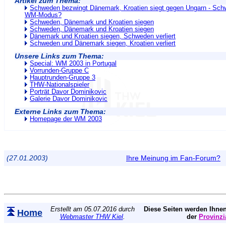
Artikel zum Thema:
Schweden bezwingt Dänemark, Kroatien siegt gegen Ungarn - Sch
WM-Modus?
Schweden, Dänemark und Kroatien siegen
Schweden, Dänemark und Kroatien siegen
Dänemark und Kroatien siegen, Schweden verliert
Schweden und Dänemark siegen, Kroatien verliert
Unsere Links zum Thema:
Special: WM 2003 in Portugal
Vorrunden-Gruppe C
Hauptrunden-Gruppe 3
THW-Nationalspieler
Porträt Davor Dominikovic
Galerie Davor Dominikovic
Externe Links zum Thema:
Homepage der WM 2003
(27.01.2003)
Ihre Meinung im Fan-Forum?
Erstellt am 05.07.2016 durch
Diese Seiten werden Ihnen
Home
Webmaster THW Kiel
.
der
Provinzi