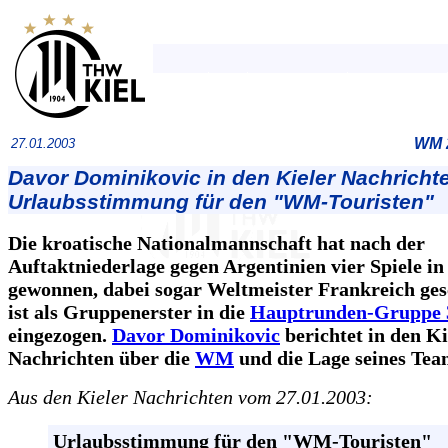
WM 2
27.01.2003
Davor Dominikovic in den Kieler Nachricht
Urlaubsstimmung für den "WM-Touristen"
Die kroatische Nationalmannschaft hat nach der
Auftaktniederlage gegen Argentinien vier Spiele in
gewonnen, dabei sogar Weltmeister Frankreich ge
ist als Gruppenerster in die
Hauptrunden-Gruppe 
eingezogen.
Davor Dominikovic
berichtet in den Ki
Nachrichten über die
WM
und die Lage seines Tea
Aus den Kieler Nachrichten vom 27.01.2003:
Urlaubsstimmung für den "WM-Touristen"