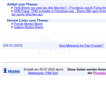
Artikel zum Thema:
Fehlt Bjerre nur zwei bis drei Wochen? - Przybecki macht Fortschri
DHB-Pokal: THW scheidet in Flensburg aus - Bjerre fällt nach Knie
bis sechs Wochen aus
Unsere Links zum Thema:
Porträt Morten Bjerre
Galerie Morten Bjerre
(08.03.2003)
Ihre Meinung im Fan-Forum?
Erstellt am 05.07.2016 durch
Diese Seiten werden Ihnen
Home
Webmaster THW Kiel
.
der
Provinzi