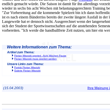
endlich gemacht würde. Die Saison ist damit für ihn allerdings vorzei
wieder in sechs bis acht Wochen mit belastungsgerechtem Training be
"Zur Vorbereitung auf die kommende Spielzeit bin ich dann hoffentlic
ist es nach einem Bänderriss bereits der zweite längere Ausfall in der 
Langeweile hat er dennoch nicht. Ausgerechnet wenn der langersehn
sich der Student der Sportwissenschaften auf die anstehenden Semes
vorbereiten. "Ich werde die handballfreie Zeit nutzen, um hier ein 
Weitere Informationen zum Thema:
Artikel zum Thema:
Florian Wisotzki operiert - Acht Wochen Pause
Florian Wisotzki muss operiert werden
Unsere Links zum Thema:
Porträt Florian Wisotzki
Galerie Florian Wisotzki
(15.04.2003)
Ihre Meinung