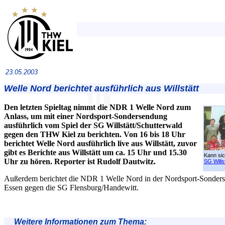
23.05.2003
Welle Nord berichtet ausführlich aus Willstätt
Den letzten Spieltag nimmt die NDR 1 Welle Nord zum
Anlass, um mit einer Nordsport-Sondersendung
ausführlich vom Spiel der SG Willstätt/Schutterwald
gegen den THW Kiel zu berichten. Von 16 bis 18 Uhr
berichtet Welle Nord ausführlich live aus Willstätt, zuvor
gibt es Berichte aus Willstätt um ca. 15 Uhr und 15.30
Kann sic
Uhr zu hören. Reporter ist Rudolf Dautwitz.
SG Wills
Außerdem berichtet die NDR 1 Welle Nord in der Nordsport-Sond
Essen gegen die SG Flensburg/Handewitt.
Weitere Informationen zum Thema: