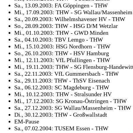
Sa., 13.09.2003: FA Göppingen - THW
Mi., 17.09.2003: THW - SG Wallau/Massenheim
Sa., 20.09.2003: Wilhelmshavener HV - THW
So., 28.09.2003: THW - HSG D/M Wetzlar
Mi., 01.10.2003: THW - GWD Minden
Sa., 04.10.2003: TBV Lemgo - THW
Mi., 15.10.2003: HSG Nordhorn - THW
So., 26.10.2003: THW - HSV Hamburg
Mi., 12.11.2003: VfL Pfullingen - THW
Mi., 19.11.2003: THW - SG Flensburg-Handewit
Sa., 22.11.2003: VfL Gummersbach - THW
Sa., 29.11.2003: THW - ThSV Eisenach
Sa., 06.12.2003: SC Magdeburg - THW
Mi., 10.12.2003: THW - Stralsunder HV
Mi., 17.12.2003: SG Kronau-Östringen - THW
Sa., 27.12.2003: SG Wallau/Massenheim - THW
Di., 30.12.2003: THW - Großwallstadt
EM-Pause
Sa., 07.02.2004: TUSEM Essen - THW