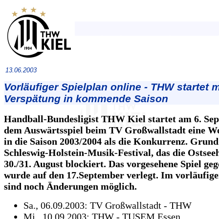
13.06.2003
Vorläufiger Spielplan online - THW startet m
Verspätung in kommende Saison
Handball-Bundesligist THW Kiel startet am 6. Se
dem Auswärtsspiel beim TV Großwallstadt eine W
in die Saison 2003/2004 als die Konkurrenz. Grund 
Schleswig-Holstein-Musik-Festival, das die Ostsee
30./31. August blockiert. Das vorgesehene Spiel ge
wurde auf den 17.September verlegt. Im vorläufige
sind noch Änderungen möglich.
Sa., 06.09.2003: TV Großwallstadt - THW
Mi., 10.09.2003: THW - TUSEM Essen