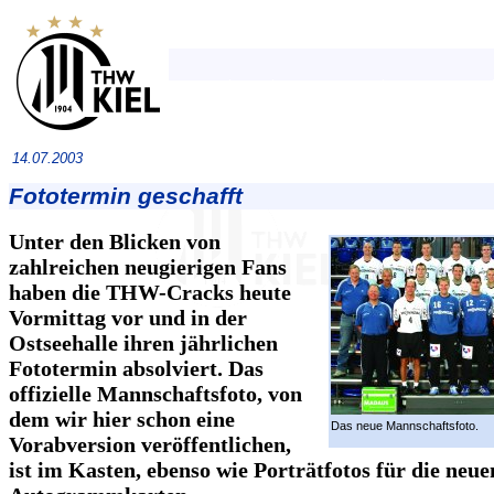
14.07.2003
Fototermin geschafft
Unter den Blicken von
zahlreichen neugierigen Fans
haben die THW-Cracks heute
Vormittag vor und in der
Ostseehalle ihren jährlichen
Fototermin absolviert. Das
offizielle Mannschaftsfoto, von
dem wir hier schon eine
Das neue Mannschaftsfoto.
Vorabversion veröffentlichen,
ist im Kasten, ebenso wie Porträtfotos für die neue