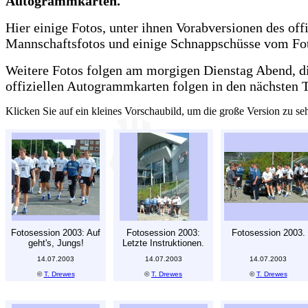
Autogrammkarten.
Hier einige Fotos, unter ihnen Vorabversionen des offi
Mannschaftsfotos und einige Schnappschüsse vom Fo
Weitere Fotos folgen am morgigen Dienstag Abend, di
offiziellen Autogrammkarten folgen in den nächsten 
Klicken Sie auf ein kleines Vorschaubild, um die große Version zu se
Fotosession 2003: Auf
Fotosession 2003:
Fotosession 2003.
geht's, Jungs!
Letzte Instruktionen.
14.07.2003
14.07.2003
14.07.2003
©
T. Drewes
©
T. Drewes
©
T. Drewes