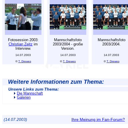
Fotosession 2003:
Mannschaftsfoto
Mannschaftsfoto
Christian Zeitz
im
2003/2004 - große
2003/2004.
Interview.
Version.
14.07.2003
14.07.2003
14.07.2003
©
T. Drewes
©
T. Drewes
©
T. Drewes
Weitere Informationen zum Thema:
Unsere Links zum Thema:
Die Mannschaft
Galerien
(14.07.2003)
Ihre Meinung im Fan-Forum?