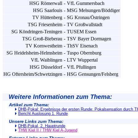
HSG Römerwall
-
VfL Gummersbach
HSG Saarlouis
-
MSG Melsungen/Böddiger
TV Hüttenberg
-
SG Kronau/Östringen
TSG Friesenheim
-
TV Großwallstadt
SG Köndringen-Teningen
-
TUSEM Essen
TSG Groß-Bieberau
-
TSV Bayer Dormagen
TV Kornwestheim
-
ThSV Eisenach
SG Heidelsheim-Helmsheim
-
Tuspo Obernburg
VfL Waiblingen
-
LTV Wuppertal
HSG Düsseldorf
-
VfL Pfullingen
HG Oftersheim/Schwetzingen
-
HSG Gensungen/Felsberg
Weitere Informationen zum Thema:
Artikel zum Thema:
DHB-Pokal: Ergebnisse der ersten Runde: Pokalsensation durch T
Bericht Auslosung 1. Runde
Unsere Links zum Thema:
DHB-Pokal, 2. Hauptrunde
THW Kiel II / THW Kiel A-Jugend