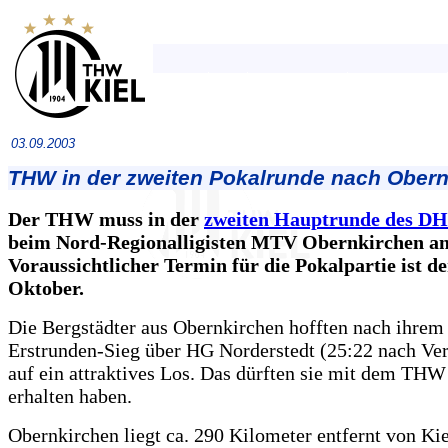
03.09.2003
THW in der zweiten Pokalrunde nach Obern
Der THW muss in der
zweiten Hauptrunde des DH
beim Nord-Regionalligisten MTV Obernkirchen an
Voraussichtlicher Termin für die Pokalpartie ist de
Oktober.
Die Bergstädter aus Obernkirchen hofften nach ihrem
Erstrunden-Sieg über HG Norderstedt (25:22 nach Ve
auf ein attraktives Los. Das dürften sie mit dem THW
erhalten haben.
Obernkirchen liegt ca. 290 Kilometer entfernt von Ki