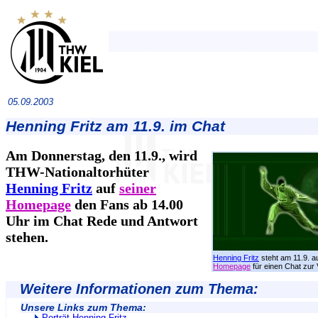
05.09.2003
Henning Fritz am 11.9. im Chat
Am Donnerstag, den 11.9., wird
THW-Nationaltorhüter
Henning Fritz
auf
seiner
Homepage
den Fans ab 14.00
Uhr im Chat Rede und Antwort
stehen.
Henning Fritz
steht am 11.9. a
Homepage
für einen Chat zur 
Weitere Informationen zum Thema:
Unsere Links zum Thema: