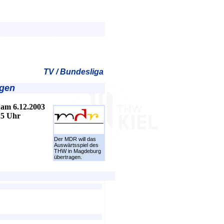
TV / Bundesliga
agen
am 6.12.2003
15 Uhr
Der MDR will das
Auswärtsspiel des
THW in Magdeburg
übertragen.