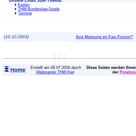
Unsere Links zum Thema:
Karten
THW-Bundesliga-Spiele
Termine
(15.10.2003)
Ihre Meinung im Fan-Forum?
Erstellt am 05.07.2016 durch
Diese Seiten werden Ihnen
Home
Webmaster THW Kiel
.
der
Provinzi