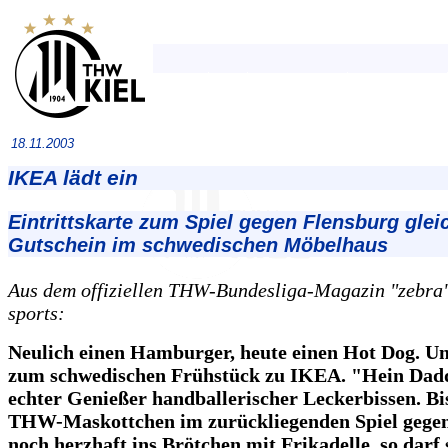
18.11.2003
IKEA lädt ein
Eintrittskarte zum Spiel gegen Flensburg glei
Gutschein im schwedischen Möbelhaus
Aus dem offiziellen THW-Bundesliga-Magazin "zebra",
sports:
Neulich einen Hamburger, heute einen Hot Dog. U
zum schwedischen Frühstück zu IKEA. "Hein Dadde
echter Genießer handballerischer Leckerbissen. Bi
THW-Maskottchen im zurückliegenden Spiel gege
noch herzhaft ins Brötchen mit Frikadelle, so darf 