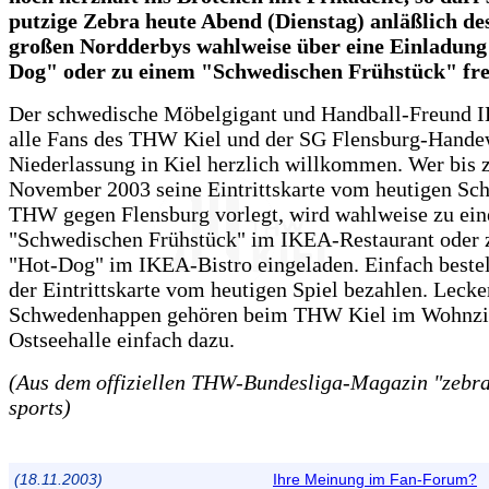
putzige Zebra heute Abend (Dienstag) anläßlich de
großen Nordderbys wahlweise über eine Einladun
Dog" oder zu einem "Schwedischen Frühstück" fre
Der schwedische Möbelgigant und Handball-Freund 
alle Fans des THW Kiel und der SG Flensburg-Handewi
Niederlassung in Kiel herzlich willkommen. Wer bis 
November 2003 seine Eintrittskarte vom heutigen Sch
THW gegen Flensburg vorlegt, wird wahlweise zu ei
"Schwedischen Frühstück" im IKEA-Restaurant oder 
"Hot-Dog" im IKEA-Bistro eingeladen. Einfach beste
der Eintrittskarte vom heutigen Spiel bezahlen. Lecke
Schwedenhappen gehören beim THW Kiel im Wohnz
Ostseehalle einfach dazu.
(Aus dem offiziellen THW-Bundesliga-Magazin "zebra"
sports)
(18.11.2003)
Ihre Meinung im Fan-Forum?