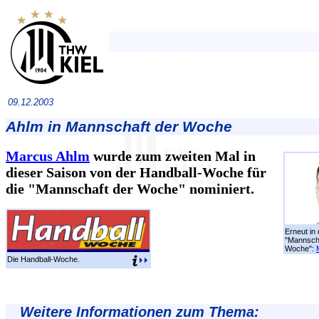
09.12.2003
Ahlm in Mannschaft der Woche
Marcus Ahlm
wurde zum zweiten Mal in
dieser Saison von der Handball-Woche für
die "Mannschaft der Woche" nominiert.
Erneut in 
"Mannscha
Woche":
Die Handball-Woche.
Weitere Informationen zum Thema: