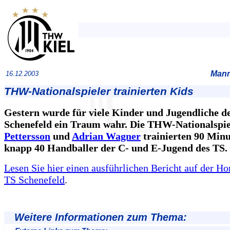
Mann
16.12.2003
THW-Nationalspieler trainierten Kids
Gestern wurde für viele Kinder und Jugendliche d
Schenefeld ein Traum wahr. Die THW-Nationalspi
Pettersson
und
Adrian Wagner
trainierten 90 Minu
knapp 40 Handballer der C- und E-Jugend des TS.
Lesen Sie hier einen ausführlichen Bericht auf der H
TS Schenefeld
.
Weitere Informationen zum Thema: