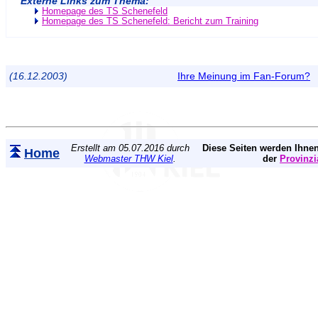
Externe Links zum Thema:
Homepage des TS Schenefeld
Homepage des TS Schenefeld: Bericht zum Training
(16.12.2003)
Ihre Meinung im Fan-Forum?
Erstellt am 05.07.2016 durch
Diese Seiten werden Ihnen
Home
Webmaster THW Kiel
.
der
Provinzi