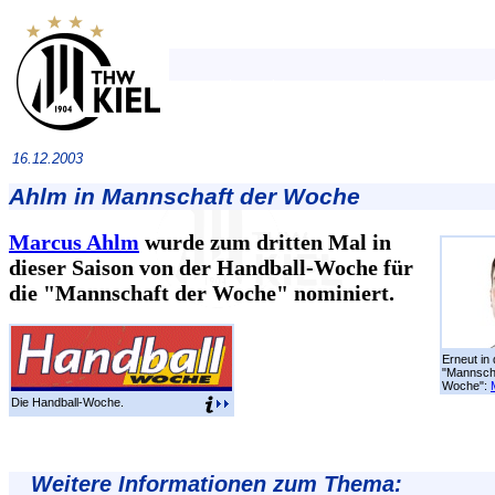
16.12.2003
Ahlm in Mannschaft der Woche
Marcus Ahlm
wurde zum dritten Mal in
dieser Saison von der Handball-Woche für
die "Mannschaft der Woche" nominiert.
Erneut in 
"Mannscha
Woche":
Die Handball-Woche.
Weitere Informationen zum Thema: