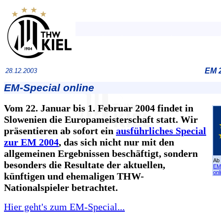
EM 2
28.12.2003
EM-Special online
Vom 22. Januar bis 1. Februar 2004 findet in
Slowenien die Europameisterschaft statt. Wir
präsentieren ab sofort ein
ausführliches Special
zur EM 2004
, das sich nicht nur mit den
allgemeinen Ergebnissen beschäftigt, sondern
Ab 
besonders die Resultate der aktuellen,
EM
onl
künftigen und ehemaligen THW-
Nationalspieler betrachtet.
Hier geht's zum EM-Special...