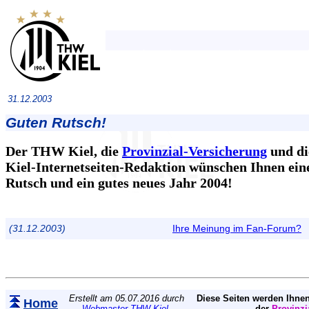
31.12.2003
Guten Rutsch!
Der THW Kiel, die
Provinzial-Versicherung
und d
Kiel-Internetseiten-Redaktion wünschen Ihnen ein
Rutsch und ein gutes neues Jahr 2004!
(31.12.2003)
Ihre Meinung im Fan-Forum?
Erstellt am 05.07.2016 durch
Diese Seiten werden Ihnen
Home
Webmaster THW Kiel
.
der
Provinzi