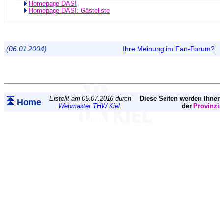
Homepage DAS!
Homepage DAS!: Gästeliste
(06.01.2004)
Ihre Meinung im Fan-Forum?
Erstellt am 05.07.2016 durch
Diese Seiten werden Ihnen
Home
Webmaster THW Kiel
.
der
Provinzi