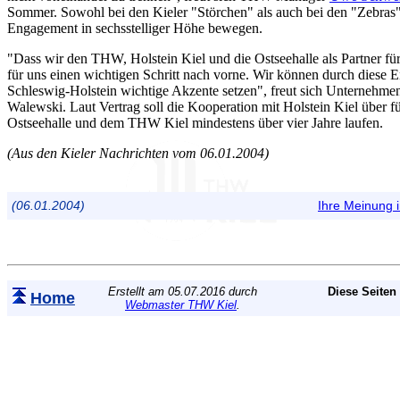
Sommer. Sowohl bei den Kieler "Störchen" als auch bei den "Zebras" d
Engagement in sechsstelliger Höhe bewegen.
"Dass wir den THW, Holstein Kiel und die Ostseehalle als Partner fü
für uns einen wichtigen Schritt nach vorne. Wir können durch diese 
Schleswig-Holstein wichtige Akzente setzen", freut sich Unternehme
Walewski. Laut Vertrag soll die Kooperation mit Holstein Kiel über fü
Ostseehalle und dem THW Kiel mindestens über vier Jahre laufen.
(Aus den Kieler Nachrichten vom 06.01.2004)
(06.01.2004)
Ihre Meinung
Erstellt am 05.07.2016 durch
Diese Seiten
Home
Webmaster THW Kiel
.