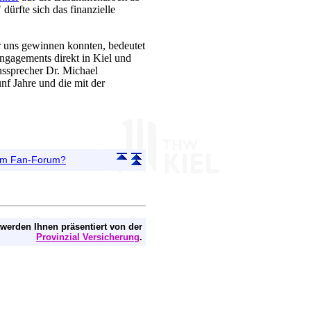
ürfte sich das finanzielle
r uns gewinnen konnten, bedeutet
Engagements direkt in Kiel und
nssprecher Dr. Michael
nf Jahre und die mit der
 im Fan-Forum?
 werden Ihnen präsentiert von der
Provinzial Versicherung
.