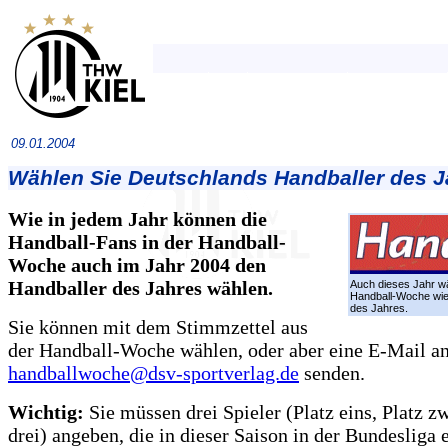
09.01.2004
Wählen Sie Deutschlands Handballer des J
Wie in jedem Jahr können die
Handball-Fans in der Handball-
Woche auch im Jahr 2004 den
Handballer des Jahres wählen.
Auch dieses Jahr wä
Handball-Woche wie
des Jahres.
Sie können mit dem Stimmzettel aus
der Handball-Woche wählen, oder aber eine E-Mail a
handballwoche@dsv-sportverlag.de
senden.
Wichtig:
Sie müssen drei Spieler (Platz eins, Platz z
drei) angeben, die in dieser Saison in der Bundesliga 