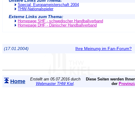
Unsere Links zum Thema:
Special: Europameisterschaft 2004
THW-Nationalspieler
Externe Links zum Thema:
Homepage SHF - schwedischer Handballverband
Homepage DHF - Dänischer Handballverband
(17.01.2004)
Ihre Meinung im Fan-Forum?
Erstellt am 05.07.2016 durch
Diese Seiten werden Ihnen
Home
Webmaster THW Kiel
.
der
Provinzi