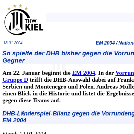
EM 2004 / Natio
18.01.2004
So spielte der DHB bisher gegen die Vorru
Gegner
Am 22. Januar beginnt die
EM 2004
. In der
Vorrun
Gruppe D
trifft die DHB-Auswahl dabei auf Frank
Serbien und Montenegro und Polen. Andreas Mülle
einen Blick in die Historie und listet die Ergebnis
gegen diese Teams auf.
DHB-Länderspiel-Bilanz gegen die Vorrunden
EM 2004
Stand: 13.01.2004