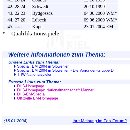
42.
28:24
Schwedt
20.10.1999
43.
22:23
Bydgoszcz
04.06.2000
WM*
44.
27:20
Lübeck
09.06.2000
WM*
45.
--:--
Koper
23.01.2004
EM
* = Qualifikationsspiele
Weitere Informationen zum Thema:
Unsere Links zum Thema:
Special: EM 2004 in Slowenien
Special: EM 2004 in Slowenien - Die Vorrunden-Gruppe D
THW-Nationalspieler
Externe Links zum Thema:
DHB-Homepage
DHB-Homepage: Nationalmannschaft Männer
DHB-EM-Special
Offizielle EM-Homepage
(18.01.2004)
Ihre Meinung im Fan-Forum?