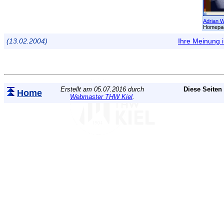
Adrian 
Homepag
(13.02.2004)
Ihre Meinung
Erstellt am 05.07.2016 durch
Diese Seiten
Home
Webmaster THW Kiel
.