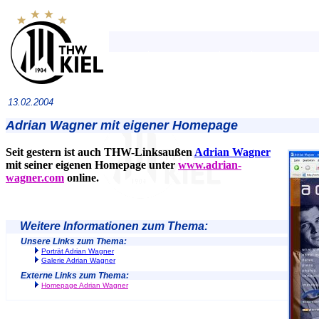
13.02.2004
Adrian Wagner mit eigener Homepage
Seit gestern ist auch THW-Linksaußen
Adrian Wagner
mit seiner eigenen Homepage unter
www.adrian-
wagner.com
online.
Weitere Informationen zum Thema:
Unsere Links zum Thema:
Porträt Adrian Wagner
Galerie Adrian Wagner
Externe Links zum Thema:
Homepage Adrian Wagner