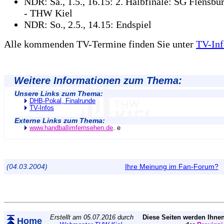
NDR: Sa., 1.5., 16.15: 2. Halbfinale: SG Flensb
- THW Kiel
NDR: So., 2.5., 14.15: Endspiel
Alle kommenden TV-Termine finden Sie unter
TV-Inf
Weitere Informationen zum Thema:
Unsere Links zum Thema:
DHB-Pokal, Finalrunde
TV-Infos
Externe Links zum Thema:
www.handballimfernsehen.de
. e
(04.03.2004)
Ihre Meinung im Fan-Forum?
Erstellt am 05.07.2016 durch
Diese Seiten werden Ihnen
Home