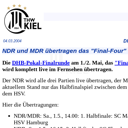
D
04.03.2004
NDR und MDR übertragen das "Final-Four" 
Die
DHB-Pokal-Finalrunde
am 1./2. Mai, das
"Fin
wird komplett live im Fernsehen übertragen.
Der NDR wird alle drei Partien live übertragen, der
aktuellem Stand nur das Halbfinalspiel zwischen de
dem HSV.
Hier die Übertragungen:
NDR/MDR: Sa., 1.5., 14.00: 1. Halbfinale: SC M
HSV Hamburg