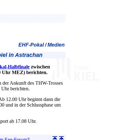
EHF-Pokal / Medien
iel in Astrachan
al-Halbfinale
zwischen
0 Uhr MEZ) berichten.
h der Ankunft des THW-Trosses
 Uhr berichten.
Ab 12.00 Uhr beginnt dann die
.00 und in der Schlussphase um
port ab 17.08 Uhr.
 im Fan-Forum?