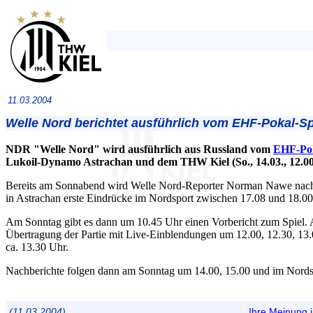
11.03.2004
Welle Nord berichtet ausführlich vom EHF-Pokal-Sp
NDR "Welle Nord" wird ausführlich aus Russland vom
EHF-Pok
Lukoil-Dynamo Astrachan und dem THW Kiel (So., 14.03., 12.0
Bereits am Sonnabend wird Welle Nord-Reporter Norman Nawe nac
in Astrachan erste Eindrücke im Nordsport zwischen 17.08 und 18.00
Am Sonntag gibt es dann um 10.45 Uhr einen Vorbericht zum Spiel. 
Übertragung der Partie mit Live-Einblendungen um 12.00, 12.30, 13
ca. 13.30 Uhr.
Nachberichte folgen dann am Sonntag um 14.00, 15.00 und im Nords
(11.03.2004)
Ihre Meinung