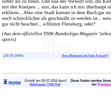
lieber als zu tönen. Und was der Vorwurf soll, die Kiel
mit den Kneipen ... nun, das kann ich mir überhaupt n
erklären... Aber eine Stadt kommt in dem Buch gar ni
noch schrecklicher als geschmäht zu werden ist... we
gar nicht beachtet... schlimm Flensburg, oder?
(Aus dem offiziellen THW-Bundesliga-Magazin "zebra"
sports)
(24.03.2004)
Ihre Meinung im Fan-Forum?
Erstellt am 05.07.2016 durch
Diese Seiten werden Ihnen
Home
Webmaster THW Kiel
.
der
Provinzi