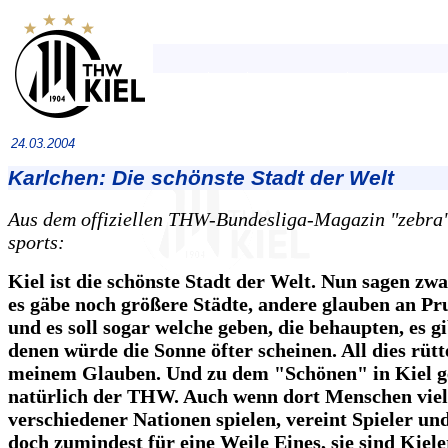
24.03.2004
Karlchen: Die schönste Stadt der Welt
Aus dem offiziellen THW-Bundesliga-Magazin "zebra",
sports:
Kiel ist die schönste Stadt der Welt. Nun sagen zw
es gäbe noch größere Städte, andere glauben an Pr
und es soll sogar welche geben, die behaupten, es gi
denen würde die Sonne öfter scheinen. All dies rütt
meinem Glauben. Und zu dem "Schönen" in Kiel g
natürlich der THW. Auch wenn dort Menschen viel
verschiedener Nationen spielen, vereint Spieler u
doch zumindest für eine Weile Eines, sie sind Kiele