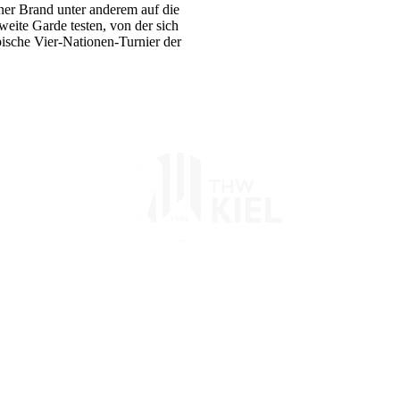
iner Brand unter anderem auf die
eite Garde testen, von der sich
sche Vier-Nationen-Turnier der