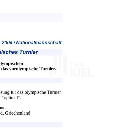
 2004 / Nationalmannschaft
isches Turnier
olympischen
das vorolympische Turnier.
sung für das olympische Turnier
 "optimal".
and
nd, Griechenland