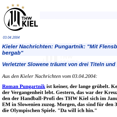
03.04.2004
Kieler Nachrichten: Pungartnik: "Mit Flens
bergab"
Verletzter Slowene träumt von drei Titeln un
Aus den Kieler Nachrichten vom 03.04.2004:
Roman Pungartnik
ist keiner, der lange grübelt. Ke
der Vergangenheit lebt. Gestern, das war der Kreu
den der Handball-Profi des THW Kiel sich im Janu
EM in Slowenien zuzog. Morgen, das sind für den 
die Olympischen Spiele. "Da will ich hin."