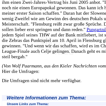
ihm einen Zwei-Jahres-Vertrag bis Juni 2005 anbot. "
noch nie einen Europapokal gewonnen. Das kann ich hi
meiner erster Saison schaffen." Daran hat der Slowen
wenig Zweifel wie am Gewinn des deutschen Pokals u
Meisterschaft. "Flensburg reißt zwar große Sprüche. 
sollen lieber erst springen und dann reden."
Pungartni
jedem Spiel seines THW auf der Bank mitfiebert, ist s
die Zebras das Punktspiel am 10. April in Flensburg gl
gewinnen. "Und wenn wir das schaffen, wird es im C
League-Finale auch Celje gelingen. Danach geht es m
steil bergab."
(Von Wolf Paarmann, aus den Kieler Nachrichten vom
Hier die Umfragen:
Die Umfragen sind nicht mehr verfügbar.
Weitere Informationen zum Thema:
Unsere Links zum Thema: