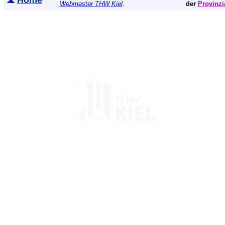
Home
Webmaster THW Kiel
.
der
Provinzi