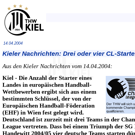
14.04.2004
Kieler Nachrichten: Drei oder vier CL-Starte
Aus den Kieler Nachrichten vom 14.04.2004:
Kiel - Die Anzahl der Starter eines
Landes in europäischen Handball-
Wettbewerben ergibt sich aus einem
bestimmten Schlüssel, der von der
Europäischen Handball-Föderation
Der THW will sich u
kommende Champio
(EHF) in Wien fest gelegt wird.
qualifizieren.
Deutschland ist zurzeit mit drei Teams in der Cha
League vertreten. Dass bei einem Triumph der SG
Handewitt 2004/05 vier deutsche Teams starten dür