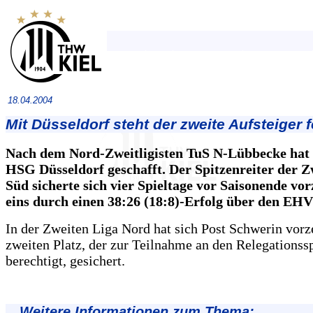
18.04.2004
Mit Düsseldorf steht der zweite Aufsteiger f
Nach dem Nord-Zweitligisten TuS N-Lübbecke hat 
HSG Düsseldorf geschafft. Der Spitzenreiter der Z
Süd sicherte sich vier Spieltage vor Saisonende vorz
eins durch einen 38:26 (18:8)-Erfolg über den EHV
In der Zweiten Liga Nord hat sich Post Schwerin vorz
zweiten Platz, der zur Teilnahme an den Relegationss
berechtigt, gesichert.
Weitere Informationen zum Thema: