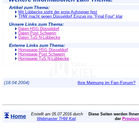
Artikel zum Thema:
Mit Lübbecke steht der erste Aufsteiger fest
THW macht gegen Düsseldorf Einzug ins "Final Four" klar
Unsere Links zum Thema:
Daten HSG Düsseldorf
Daten Post Schwerin
Daten TuS N-Lübbecke
Externe Links zum Thema:
Homepage HSG Düsseldorf
Homepage Post Schwerin
Homepage TuS N-Lübbecke
(18.04.2004)
Ihre Meinung im Fan-Forum?
Erstellt am 05.07.2016 durch
Diese Seiten werden Ihnen
Home
Webmaster THW Kiel
.
der
Provinzi