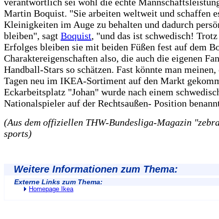
verantwortlich sei wohl die echte Mannschaftsleistung
Martin Boquist. "Sie arbeiten weltweit und schaffen e
Kleinigkeiten im Auge zu behalten und dadurch persö
bleiben", sagt
Boquist
, "und das ist schwedisch! Trotz
Erfolges bleiben sie mit beiden Füßen fest auf dem B
Charaktereigenschaften also, die auch die eigenen Fan
Handball-Stars so schätzen. Fast könnte man meinen, 
Tagen neu im IKEA-Sortiment auf den Markt gekom
Eckarbeitsplatz "Johan" wurde nach einem schwedisc
Nationalspieler auf der Rechtsaußen- Position benannt
(Aus dem offiziellen THW-Bundesliga-Magazin "zebra"
sports)
Weitere Informationen zum Thema:
Externe Links zum Thema:
Homepage Ikea