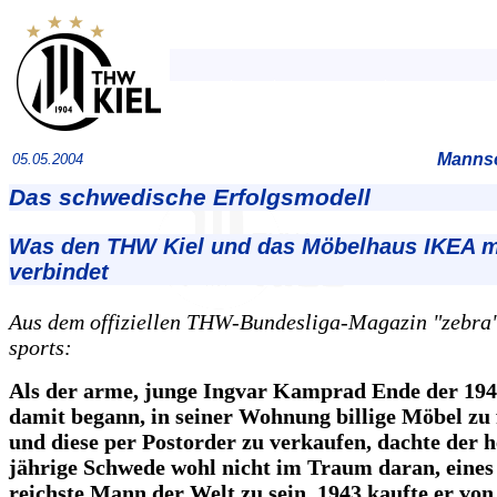
Mannsc
05.05.2004
Das schwedische Erfolgsmodell
Was den THW Kiel und das Möbelhaus IKEA m
verbindet
Aus dem offiziellen THW-Bundesliga-Magazin "zebra",
sports:
Als der arme, junge Ingvar Kamprad Ende der 19
damit begann, in seiner Wohnung billige Möbel zu 
und diese per Postorder zu verkaufen, dachte der h
jährige Schwede wohl nicht im Traum daran, eines
reichste Mann der Welt zu sein. 1943 kaufte er von