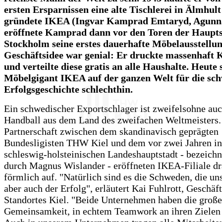
ersten Ersparnissen eine alte Tischlerei in Älmhul
gründete IKEA (Ingvar Kamprad Emtaryd, Agunna
eröffnete Kamprad dann vor den Toren der Haupts
Stockholm seine erstes dauerhafte Möbelausstellun
Geschäftsidee war genial: Er druckte massenhaft 
und verteilte diese gratis an alle Haushalte. Heute 
Möbelgigant IKEA auf der ganzen Welt für die sc
Erfolgsgeschichte schlechthin.
Ein schwedischer Exportschlager ist zweifelsohne auc
Handball aus dem Land des zweifachen Weltmeisters.
Partnerschaft zwischen dem skandinavisch geprägten
Bundesligisten THW Kiel und dem vor zwei Jahren in
schleswig-holsteinischen Landeshauptstadt - bezeich
durch Magnus Wislander - eröffneten IKEA-Filiale dr
förmlich auf. "Natürlich sind es die Schweden, die un
aber auch der Erfolg", erläutert Kai Fuhlrott, Geschäf
Standortes Kiel. "Beide Unternehmen haben die große
Gemeinsamkeit, in echtem Teamwork an ihren Zielen 