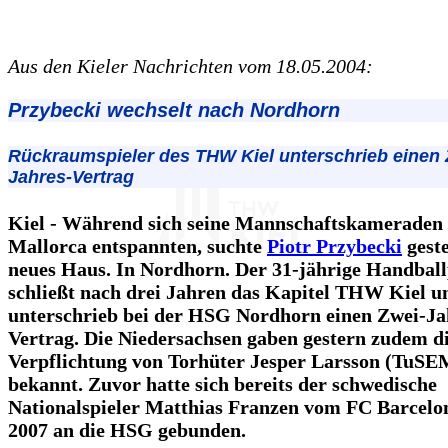
Aus den Kieler Nachrichten vom 18.05.2004:
Przybecki wechselt nach Nordhorn
Rückraumspieler des THW Kiel unterschrieb einen 
Jahres-Vertrag
Kiel - Während sich seine Mannschaftskameraden 
Mallorca entspannten, suchte
Piotr Przybecki
geste
neues Haus. In Nordhorn. Der 31-jährige Handball
schließt nach drei Jahren das Kapitel THW Kiel u
unterschrieb bei der HSG Nordhorn einen Zwei-Ja
Vertrag. Die Niedersachsen gaben gestern zudem d
Verpflichtung von Torhüter Jesper Larsson (TuSE
bekannt. Zuvor hatte sich bereits der schwedische
Nationalspieler Matthias Franzen vom FC Barcelon
2007 an die HSG gebunden.