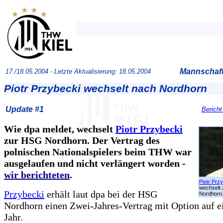
Mannschaft
17./18.05.2004 -
Letzte Aktualisierung: 18.05.2004
Piotr Przybecki wechselt nach Nordhorn
Update #1
Bericht
Wie dpa meldet, wechselt
Piotr Przybecki
zur HSG Nordhorn. Der Vertrag des
polnischen Nationalspielers beim THW war
ausgelaufen und nicht verlängert worden -
wir berichteten
.
Piotr Prz
wechselt
Przybecki
erhält laut dpa bei der HSG
Nordhorn
Nordhorn einen Zwei-Jahres-Vertrag mit Option auf e
Jahr.