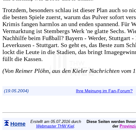
Trotzdem, besonders schlau ist dieser Plan auch so n
die besten Spiele zuerst, warum das Pulver sofort ver
Krimis fangen harmlos an und enden spannend. Für 
Vermarktung ist Stembergs Werk 'ne glatte Sechs. Wi
Nachhilfe beim Fußball? Bayern - Werder, Stuttgart -
Leverkusen - Stuttgart. So geht es, das Beste zum Sch
lockt die Leute in die Stadien, das bringt Imagegewin
füllt die Kassen.
(Von Reimer Plöhn, aus den Kieler Nachrichten vom 1
(19.05.2004)
Ihre Meinung im Fan-Forum?
Erstellt am 05.07.2016 durch
Diese Seiten werden Ihnen
Home
Webmaster THW Kiel
.
der
Provinzi