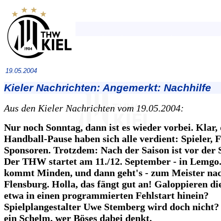
19.05.2004
Kieler Nachrichten: Angemerkt: Nachhilfe
Aus den Kieler Nachrichten vom 19.05.2004:
Nur noch Sonntag, dann ist es wieder vorbei. Klar, 
Handball-Pause haben sich alle verdient: Spieler, F
Sponsoren. Trotzdem: Nach der Saison ist vor der S
Der THW startet am 11./12. September - in Lemgo
kommt Minden, und dann geht's - zum Meister na
Flensburg. Holla, das fängt gut an! Galoppieren di
etwa in einen programmierten Fehlstart hinein?
Spielplangestalter Uwe Stemberg wird doch nicht?
ein Schelm, wer Böses dabei denkt.