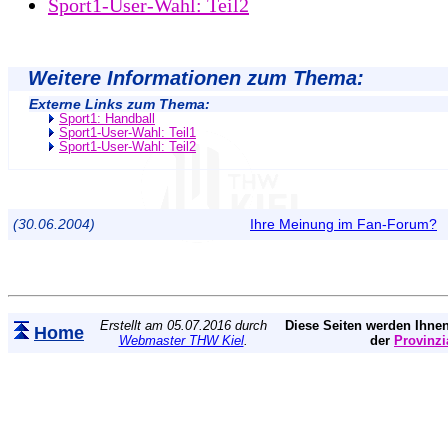
Sport1-User-Wahl: Teil2
Weitere Informationen zum Thema:
Externe Links zum Thema:
Sport1: Handball
Sport1-User-Wahl: Teil1
Sport1-User-Wahl: Teil2
(30.06.2004)
Ihre Meinung im Fan-Forum?
Erstellt am 05.07.2016 durch
Diese Seiten werden Ihnen
Home
Webmaster THW Kiel
.
der
Provinzi