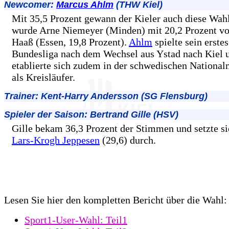
Newcomer:
Marcus Ahlm
(THW Kiel)
Mit 35,5 Prozent gewann der Kieler auch diese Wahl
wurde Arne Niemeyer (Minden) mit 20,2 Prozent v
Haaß (Essen, 19,8 Prozent).
Ahlm
spielte sein erstes
Bundesliga nach dem Wechsel aus Ystad nach Kiel 
etablierte sich zudem in der schwedischen Nationa
als Kreisläufer.
Trainer: Kent-Harry Andersson (SG Flensburg)
Spieler der Saison: Bertrand Gille (HSV)
Gille bekam 36,3 Prozent der Stimmen und setzte s
Lars-Krogh Jeppesen
(29,6) durch.
Lesen Sie hier den kompletten Bericht über die Wahl:
Sport1-User-Wahl: Teil1