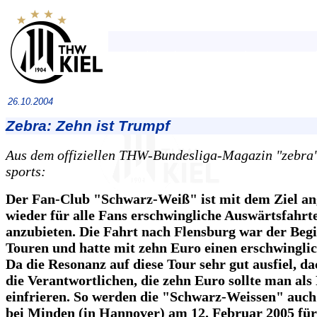
26.10.2004
Zebra: Zehn ist Trumpf
Aus dem offiziellen THW-Bundesliga-Magazin "zebra",
sports:
Der Fan-Club "Schwarz-Weiß" ist mit dem Ziel an
wieder für alle Fans erschwingliche Auswärtsfahrt
anzubieten. Die Fahrt nach Flensburg war der Beg
Touren und hatte mit zehn Euro einen erschwinglic
Da die Resonanz auf diese Tour sehr gut ausfiel, da
die Verantwortlichen, die zehn Euro sollte man als 
einfrieren. So werden die "Schwarz-Weissen" auch
bei Minden (in Hannover) am 12. Februar 2005 fü