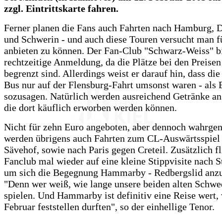
zzgl. Eintrittskarte fahren.
Ferner planen die Fans auch Fahrten nach Hamburg, 
und Schwerin - und auch diese Touren versucht man f
anbieten zu können. Der Fan-Club "Schwarz-Weiss" b
rechtzeitige Anmeldung, da die Plätze bei den Preisen
begrenzt sind. Allerdings weist er darauf hin, dass di
Bus nur auf der Flensburg-Fahrt umsonst waren - als 
sozusagen. Natürlich werden ausreichend Getränke an
die dort käuflich erworben werden können.
Nicht für zehn Euro angeboten, aber dennoch wahrg
werden übrigens auch Fahrten zum CL-Auswärtsspiel
Sävehof, sowie nach Paris gegen Creteil. Zusätzlich fl
Fanclub mal wieder auf eine kleine Stippvisite nach 
um sich die Begegnung Hammarby - Redbergslid anz
"Denn wer weiß, wie lange unsere beiden alten Schw
spielen. Und Hammarby ist definitiv eine Reise wert,
Februar feststellen durften", so der einhellige Tenor.