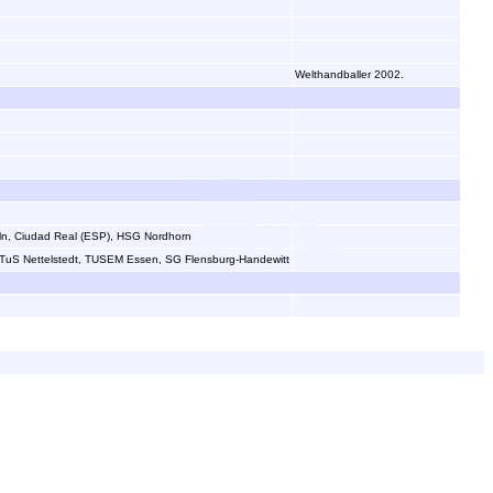
Welthandballer 2002.
ln, Ciudad Real (ESP), HSG Nordhorn
TuS Nettelstedt, TUSEM Essen, SG Flensburg-Handewitt