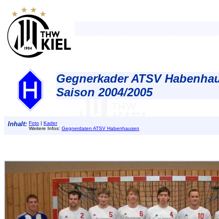
Gegnerkader ATSV Habenha
Saison 2004/2005
Inhalt:
Foto
|
Kader
Weitere Infos:
Gegnerdaten ATSV Habenhausen