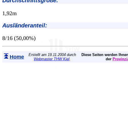
Durchschnittsgröße:
1,92m
Ausländeranteil:
8/16 (50,00%)
Erstellt am 19.11.2004 durch
Diese Seiten werden Ihnen
Home
Webmaster THW Kiel
.
der
Provinzi