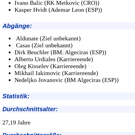
Ivano Balic (RK Metkovic (CRO))
Kasper Hvidt (Ademar Leon (ESP))
Abgänge
:
Aldunate (Ziel unbekannt)
Casas (Ziel unbekannt)
Dirk Beuchler (BM. Algeciras (ESP))
Alberto Urdiales (Karriereende)
Oleg Kisselev (Karriereende)
Mikhail Iakimovic (Karriereende)
Nedeljko Jovanovic (BM Algeciras (ESP))
Statistik:
Durchschnittsalter:
27,19 Jahre