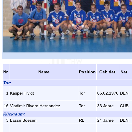
Nr.
Name
Position
Geb.dat.
Nat.
Tor:
1
Kasper Hvidt
Tor
06.02.1976
DEN
16
Vladimir Rivero Hernandez
Tor
33 Jahre
CUB
Rückraum:
3
Lasse Boesen
RL
24 Jahre
DEN