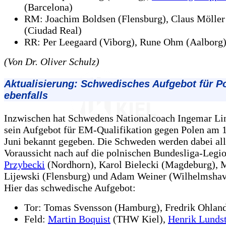
(Barcelona)
RM: Joachim Boldsen (Flensburg), Claus Möller
(Ciudad Real)
RR: Per Leegaard (Viborg), Rune Ohm (Aalborg
(Von Dr. Oliver Schulz)
Aktualisierung: Schwedisches Aufgebot für Po
ebenfalls
Inzwischen hat Schwedens Nationalcoach Ingemar Lin
sein Aufgebot für EM-Qualifikation gegen Polen am 1
Juni bekannt gegeben. Die Schweden werden dabei all
Voraussicht nach auf die polnischen Bundesliga-Legi
Przybecki
(Nordhorn), Karol Bielecki (Magdeburg), 
Lijewski (Flensburg) und Adam Weiner (Wilhelmshave
Hier das schwedische Aufgebot:
Tor: Tomas Svensson (Hamburg), Fredrik Ohlan
Feld:
Martin Boquist
(THW Kiel),
Henrik Lunds