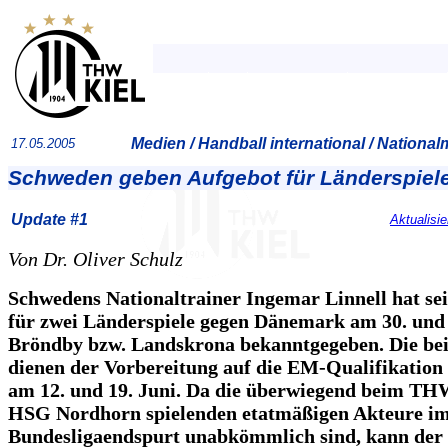
Medien / Handball international / Nation
17.05.2005
Schweden geben Aufgebot für Länderspiel
Update #1
Aktualisi
Von Dr. Oliver Schulz
Schwedens Nationaltrainer Ingemar Linnell hat se
für zwei Länderspiele gegen Dänemark am 30. und 
Bröndby bzw. Landskrona bekanntgegeben. Die bei
dienen der Vorbereitung auf die EM-Qualifikation
am 12. und 19. Juni. Da die überwiegend beim TH
HSG Nordhorn spielenden etatmäßigen Akteure i
Bundesligaendspurt unabkömmlich sind, kann der