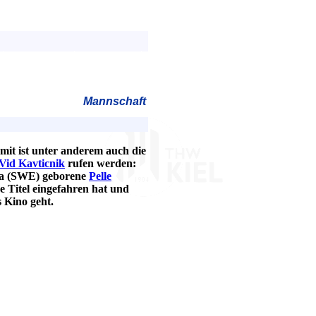
Mannschaft
mit ist unter anderem auch die
Vid Kavticnik
rufen werden:
ala (SWE) geborene
Pelle
e Titel eingefahren hat und
 Kino geht.