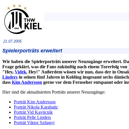
21.07.2005
Spielerporträts erweitert
Wir haben die Spielerporträts unserer Neuzugänge erweitert. Da
Frage geklärt, was die Fans zukünftig nach einem Torerfolg von
"Hey,
Videk
, Hey!" Außerdem wissen wir nun, dass der in Ons
Linders
in seinen fünf Jahren in Kolding insgesamt sechs dänisch
dass
Kim Andersson
gerne vor dem Fernseher entspannt oder ins
Hier sind die aktualisierten Porträts unserer Neuzugänge:
Porträt Kim Andersson
Porträt Nikola Karabatic
Porträt Vid Kavticnik
Porträt Pelle Linders
Porträt Viktor Szilagyi