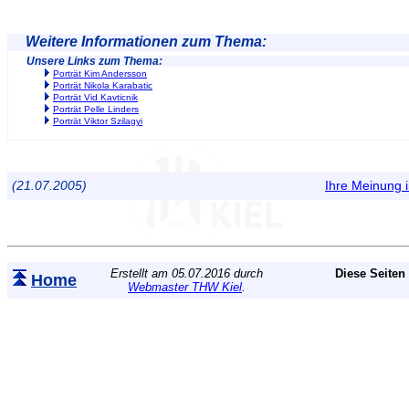
Weitere Informationen zum Thema:
Unsere Links zum Thema:
Porträt Kim Andersson
Porträt Nikola Karabatic
Porträt Vid Kavticnik
Porträt Pelle Linders
Porträt Viktor Szilagyi
(21.07.2005)
Ihre Meinung
Erstellt am 05.07.2016 durch
Diese Seiten
Home
Webmaster THW Kiel
.