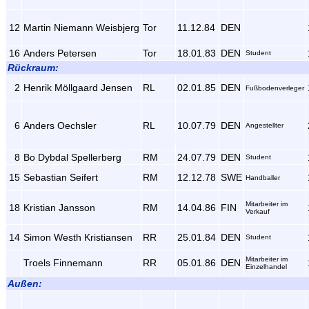
12
Martin Niemann Weisbjerg
Tor
11.12.84
DEN
16
Anders Petersen
Tor
18.01.83
DEN
Student
Rückraum:
2
Henrik Möllgaard Jensen
RL
02.01.85
DEN
Fußbodenverleger
6
Anders Oechsler
RL
10.07.79
DEN
Angestellter
8
Bo Dybdal Spellerberg
RM
24.07.79
DEN
Student
15
Sebastian Seifert
RM
12.12.78
SWE
Handballer
Mitarbeiter im
18
Kristian Jansson
RM
14.04.86
FIN
Verkauf
14
Simon Westh Kristiansen
RR
25.01.84
DEN
Student
Mitarbeiter im
Troels Finnemann
RR
05.01.86
DEN
Einzelhandel
Außen: