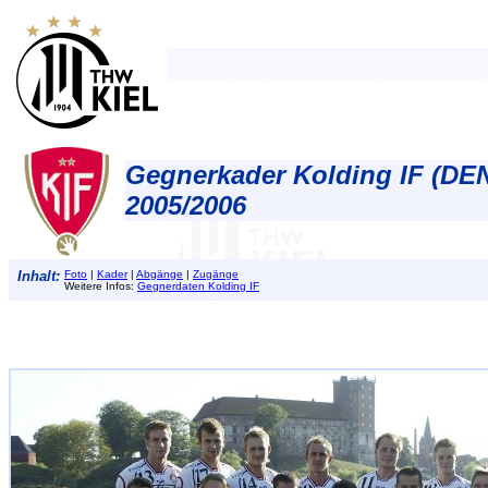
Gegnerkader Kolding IF (DE
2005/2006
Inhalt:
Foto
|
Kader
|
Abgänge
|
Zugänge
Weitere Infos:
Gegnerdaten Kolding IF