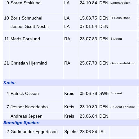
9
Sören Stoklund
LA
24.10.84
DEN
Lagerarbeiter
10
Boris Schnuchel
LA
15.03.75
DEN
IT Consultant
Jesper Scott Nesbit
LA
07.01.84
DEN
11
Mads Forslund
RA
23.07.83
DEN
Student
21
Christian Hjermind
RA
25.07.73
DEN
Großhandelskfm.
Kreis:
4
Patrick Olsson
Kreis
05.06.78
SWE
Student
7
Jesper Noeddesbo
Kreis
23.10.80
DEN
Student Lehramt
Andreas Jepsen
Kreis
23.06.84
DEN
Sonstige Spieler:
2
Gudmundur Eggertsson
Spieler
23.06.84
ISL