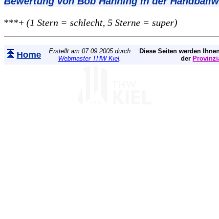
Bewertung von Bob Hanning in der Handball
***+
(1 Stern = schlecht, 5 Sterne = super)
Erstellt am 07.09.2005 durch
Diese Seiten werden Ihnen
Home
Webmaster THW Kiel
.
der
Provinzi