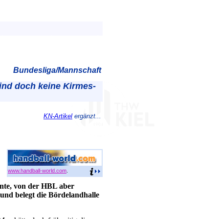
Bundesliga/Mannschaft
ind doch keine Kirmes-
KN-Artikel
ergänzt...
www.handball-world.com
.
nte, von der HBL aber
und belegt die Bördelandhalle