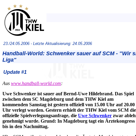
23./24.05.2006 -
Letzte Aktualisierung: 24.05.2006
Handball-World: Schwenker sauer auf SCM - "Wir s
Liga"
Update #1
Aus
www.handball-world.com
:
Uwe Schwenker ist sauer auf Bernd-Uwe Hildebrand. Das Spiel
zwischen dem SC Magdeburg und dem THW Kiel am
kommenden Samstag ist gestern offiziell von 15.00 Uhr auf 20.00
Uhr verlegt worden. Gestern erhielt der THW Kiel vom SCM die
offizielle Spielverlegungsanfrage, die
Uwe Schwenker
zwar ableh
genehmigt wurde. Grund: In Magdeburg tagt ein Ärztekongress 
bis in den Nachmittag.