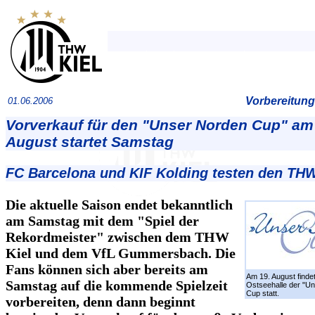
Vorbereitung
01.06.2006
Vorverkauf für den "Unser Norden Cup" am
August startet Samstag
FC Barcelona und KIF Kolding testen den THW
Die aktuelle Saison endet bekanntlich
am Samstag mit dem "Spiel der
Rekordmeister" zwischen dem THW
Kiel und dem VfL Gummersbach. Die
Fans können sich aber bereits am
Am 19. August findet
Samstag auf die kommende Spielzeit
Ostseehalle der "U
Cup statt.
vorbereiten, denn dann beginnt