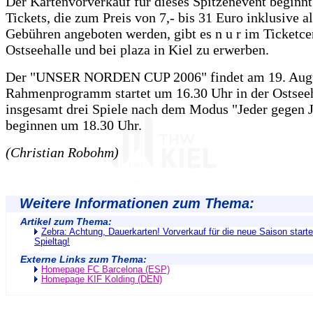
Der Kartenvorverkauf für dieses Spitzenevent beginnt
Tickets, die zum Preis von 7,- bis 31 Euro inklusive al
Gebühren angeboten werden, gibt es n u r im Ticketce
Ostseehalle und bei plaza in Kiel zu erwerben.
Der "UNSER NORDEN CUP 2006" findet am 19. Augus
Rahmenprogramm startet um 16.30 Uhr in der Ostseeh
insgesamt drei Spiele nach dem Modus "Jeder gegen 
beginnen um 18.30 Uhr.
(Christian Robohm)
Weitere Informationen zum Thema:
Artikel zum Thema:
Zebra: Achtung, Dauerkarten! Vorverkauf für die neue Saison starte
Spieltag!
Externe Links zum Thema:
Homepage FC Barcelona (ESP)
Homepage KIF Kolding (DEN)