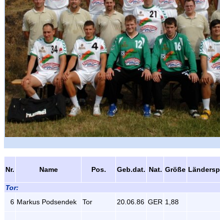
Nr.
Name
Pos.
Geb.dat.
Nat.
Größe
Ländersp
Tor:
6
Markus Podsendek
Tor
20.06.86
GER
1,88