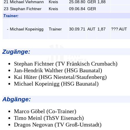
21
Michael Viehmann
Kreis
25.08.80
GER
1,88
23
Stephan Fichtner
Kreis
09.06.84
GER
Trainer:
-
Michael Kopeinigg
Trainer
30.09.71
AUT
1,87
??? AUT
Zugänge
:
Stephan Fichtner (TV Fränkisch Crumbach)
Jan-Hendrik Walther (HSG Baunatal)
Kai Hüter (HSG Niestetal/Staufenberg)
Michael Kopeinigg (HSG Baunatal)
Abgänge
:
Marco Göbel (Co-Trainer)
Timo Meinl (ThSV Eisenach)
Dragos Negovan (TV Groß-Umstadt)