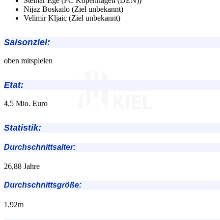
Steinar Ege (FC Kopenhagen (DEN))
Nijaz Boskailo (Ziel unbekannt)
Velimir Kljaic (Ziel unbekannt)
Saisonziel:
oben mitspielen
Etat:
4,5 Mio. Euro
Statistik:
Durchschnittsalter:
26,88 Jahre
Durchschnittsgröße:
1,92m