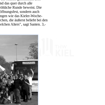
nd das quer durch alle
 fröhliche Runde beweist. Die
röffnungsfest, sondern auch
tungen wie das Kieler-Woche-
hen, die äußerst beliebt bei den
lchen Alters", sagt Santen. 3,-