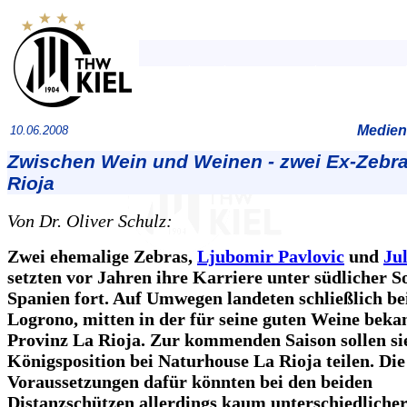
Medien
10.06.2008
Zwischen Wein und Weinen - zwei Ex-Zebra
Rioja
Von Dr. Oliver Schulz:
Zwei ehemalige Zebras,
Ljubomir Pavlovic
und
Jul
setzten vor Jahren ihre Karriere unter südlicher S
Spanien fort. Auf Umwegen landeten schließlich be
Logrono, mitten in der für seine guten Weine beka
Provinz La Rioja. Zur kommenden Saison sollen sie
Königsposition bei Naturhouse La Rioja teilen. Die
Voraussetzungen dafür könnten bei den beiden
Distanzschützen allerdings kaum unterschiedlicher