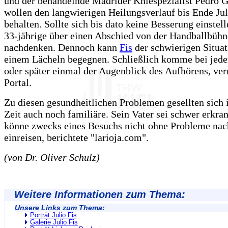
und der behandelnde Madrider Kniespezialist Pedro G
wollen den langwierigen Heilungsverlauf bis Ende Ju
behalten. Sollte sich bis dato keine Besserung einstell
33-jährige über einen Abschied von der Handballbühn
nachdenken. Dennoch kann
Fis
der schwierigen Situat
einem Lächeln begegnen. Schließlich komme bei jede
oder später einmal der Augenblick des Aufhörens, ver
Portal.
Zu diesen gesundheitlichen Problemen gesellten sich i
Zeit auch noch familiäre. Sein Vater sei schwer erkra
könne zwecks eines Besuchs nicht ohne Probleme na
einreisen, berichtete "larioja.com".
(von Dr. Oliver Schulz)
Weitere Informationen zum Thema:
Unsere Links zum Thema:
Porträt Julio Fis
Galerie Julio Fis