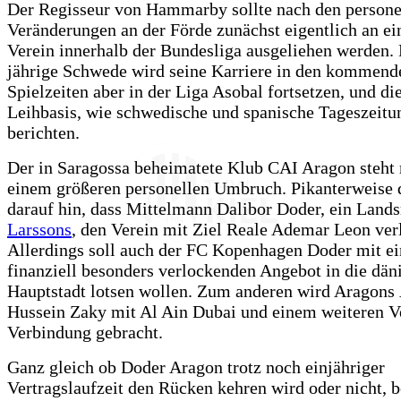
Der Regisseur von Hammarby sollte nach den persone
Veränderungen an der Förde zunächst eigentlich an ei
Verein innerhalb der Bundesliga ausgeliehen werden. 
jährige Schwede wird seine Karriere in den kommend
Spielzeiten aber in der Liga Asobal fortsetzen, und die
Leihbasis, wie schwedische und spanische Tageszeitu
berichten.
Der in Saragossa beheimatete Klub CAI Aragon steht 
einem größeren personellen Umbruch. Pikanterweise d
darauf hin, dass Mittelmann Dalibor Doder, ein Lan
Larssons
, den Verein mit Ziel Reale Ademar Leon ver
Allerdings soll auch der FC Kopenhagen Doder mit e
finanziell besonders verlockenden Angebot in die dän
Hauptstadt lotsen wollen. Zum anderen wird Aragons
Hussein Zaky mit Al Ain Dubai und einem weiteren Ve
Verbindung gebracht.
Ganz gleich ob Doder Aragon trotz noch einjähriger
Vertragslaufzeit den Rücken kehren wird oder nicht, b