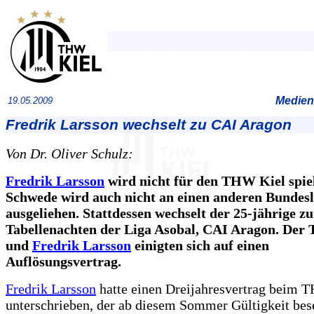
Medien
19.05.2009
Fredrik Larsson wechselt zu CAI Aragon
Von Dr. Oliver Schulz:
Fredrik Larsson
wird nicht für den THW Kiel spie
Schwede wird auch nicht an einen anderen Bundesl
ausgeliehen. Stattdessen wechselt der 25-jährige z
Tabellenachten der Liga Asobal, CAI Aragon. Der
und
Fredrik Larsson
einigten sich auf einen
Auflösungsvertrag.
Fredrik Larsson
hatte einen Dreijahresvertrag beim 
unterschrieben, der ab diesem Sommer Gültigkeit bese