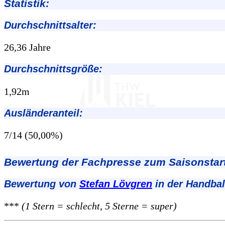
Statistik:
Durchschnittsalter:
26,36 Jahre
Durchschnittsgröße:
1,92m
Ausländeranteil:
7/14 (50,00%)
Bewertung der Fachpresse zum Saisonstart
Bewertung von
Stefan Lövgren
in der Handba
***
(1 Stern = schlecht, 5 Sterne = super)