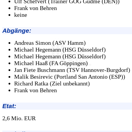
Ulf Schefvert (Trainer GOG Gudme (DEN))
Frank von Behren
keine
Abgänge
:
Andreas Simon (ASV Hamm)
Michael Hegemann (HSG Düsseldorf)
Michael Hegemann (HSG Düsseldorf)
Michael Haaß (FA Göppingen)
Jan Fiete Buschmann (TSV Hannover-Burgdorf)
Malik Besirevic (Portland San Antonio (ESP))
Richard Ratka (Ziel unbekannt)
Frank von Behren
Etat:
2,6 Mio. EUR